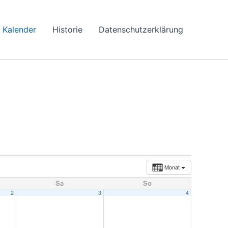
Kalender
Historie
Datenschutzerklärung
Monat
Sa
So
2
3
4