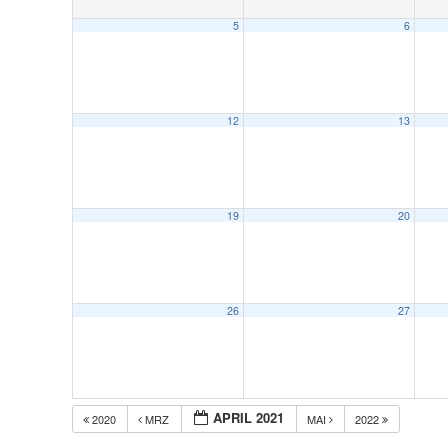
5
6
12
13
19
20
26
27
APRIL 2021
2020
MRZ
MAI
2022