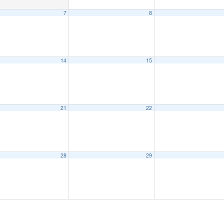
7
8
14
15
21
22
28
29