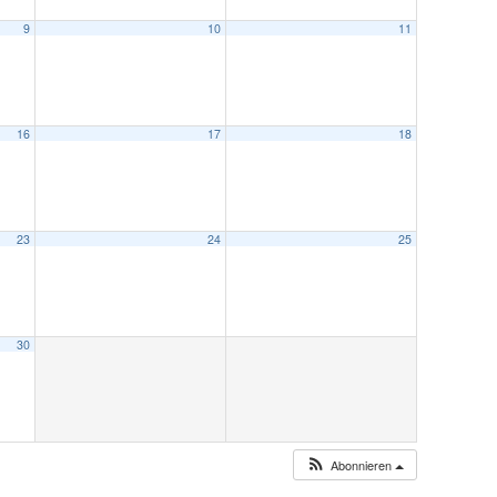
9
10
11
16
17
18
23
24
25
30
Abonnieren